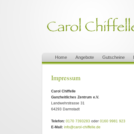
Home
Angebote
Gutscheine
Impressum
Carol Chiffelle
Ganzheitliches Zentrum e.V.
Landwehrstrasse 31
64293 Darmstadt
Telefon:
0170 7393283
oder
0160 9981 923
E-Mail:
info@carol-chiffelle.de